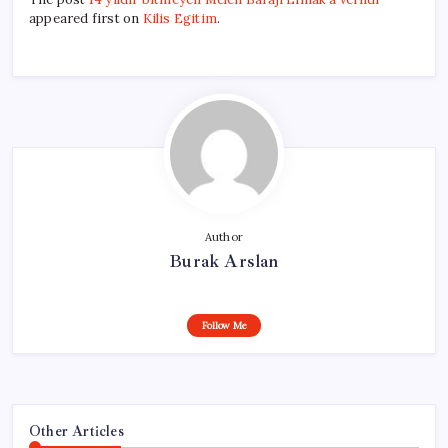
appeared first on
Kilis Egitim
.
Author
Burak Arslan
Follow Me
Other Articles