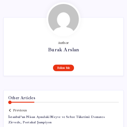
Author
Burak Arslan
Follow Me
Other Articles
Previous
İstanbul’un Nisan Ayındaki Meyve ve Sebze Tüketimi: Domates
Zirvede, Portakal Şampiyon