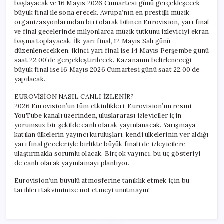
başlayacak ve 16 Mayıs 2026 Cumartesi günü gerçekleşecek
büyük final ile sona erecek. Avrupa’nın en prestijli müzik
organizasyonlarından biri olarak bilinen Eurovision, yarı final
ve final gecelerinde milyonlarca müzik tutkunu izleyiciyi ekran
başına toplayacak. İlk yarı final, 12 Mayıs Salı günü
düzenlenecekken, ikinci yarı final ise 14 Mayıs Perşembe günü
saat 22.00’de gerçekleştirilecek. Kazananın belirleneceği
büyük final ise 16 Mayıs 2026 Cumartesi günü saat 22.00’de
yapılacak.
EUROVİSİON NASIL CANLI İZLENİR?
2026 Eurovision’un tüm etkinlikleri, Eurovision’un resmi
YouTube kanalı üzerinden, uluslararası izleyiciler için
yorumsuz bir şekilde canlı olarak yayınlanacak. Yarışmaya
katılan ülkelerin yayıncı kuruluşları, kendi ülkelerinin yer aldığı
yarı final geceleriyle birlikte büyük finali de izleyicilere
ulaştırmakla sorumlu olacak. Birçok yayıncı, bu üç gösteriyi
de canlı olarak yayınlamayı planlıyor.
Eurovision’un büyülü atmosferine tanıklık etmek için bu
tarihleri takviminize not etmeyi unutmayın!