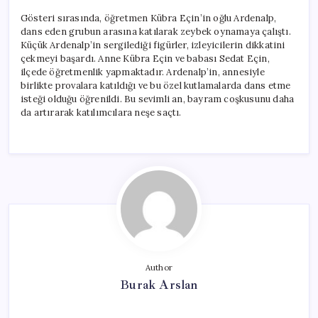
Gösteri sırasında, öğretmen Kübra Eçin’in oğlu Ardenalp,
dans eden grubun arasına katılarak zeybek oynamaya çalıştı.
Küçük Ardenalp’in sergilediği figürler, izleyicilerin dikkatini
çekmeyi başardı. Anne Kübra Eçin ve babası Sedat Eçin,
ilçede öğretmenlik yapmaktadır. Ardenalp’in, annesiyle
birlikte provalara katıldığı ve bu özel kutlamalarda dans etme
isteği olduğu öğrenildi. Bu sevimli an, bayram coşkusunu daha
da artırarak katılımcılara neşe saçtı.
Author
Burak Arslan