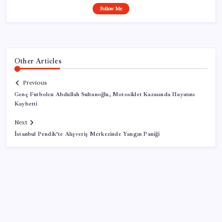
Follow Me
Other Articles
Previous
Genç Futbolcu Abdullah Sultanoğlu, Motosiklet Kazasında Hayatını
Kaybetti
Next
İstanbul Pendik’te Alışveriş Merkezinde Yangın Paniği