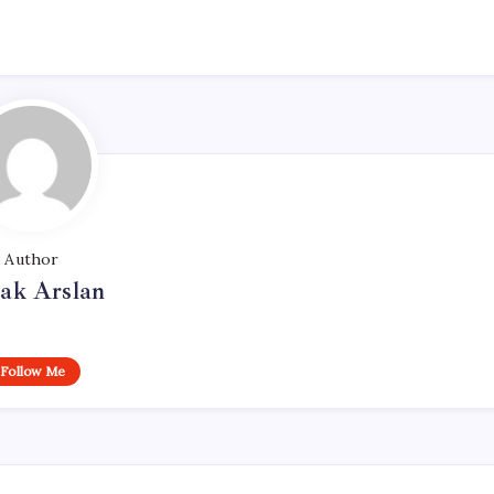
Author
ak Arslan
Follow Me