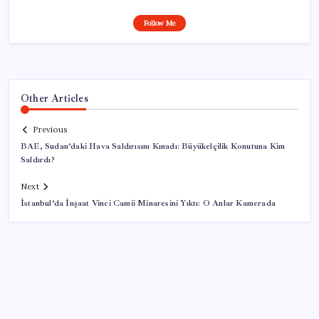
Follow Me
Other Articles
Previous
BAE, Sudan’daki Hava Saldırısını Kınadı: Büyükelçilik Konutuna Kim
Saldırdı?
Next
İstanbul’da İnşaat Vinci Camii Minaresini Yıktı: O Anlar Kamerada