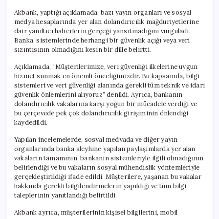
Akbank, yaptığı açıklamada, bazı yayın organları ve sosyal
medya hesaplarında yer alan dolandırıcılık mağduriyetlerine
dair yanıltıcı haberlerin gerçeği yansıtmadığını vurguladı.
Banka, sistemlerinde herhangi bir güvenlik açığı veya veri
sızıntısının olmadığını kesin bir dille belirtti.
Açıklamada, “Müşterilerimize, veri güvenliği ilkelerine uygun
hizmet sunmak en önemli önceliğimizdir. Bu kapsamda, bilgi
sistemleri ve veri güvenliği alanında gerekli tüm teknik ve idari
güvenlik önlemlerini alıyoruz” denildi. Ayrıca, bankanın
dolandırıcılık vakalarına karşı yoğun bir mücadele verdiği ve
bu çerçevede pek çok dolandırıcılık girişiminin önlendiği
kaydedildi.
Yapılan incelemelerde, sosyal medyada ve diğer yayın
organlarında banka aleyhine yapılan paylaşımlarda yer alan
vakaların tamamının, bankanın sistemleriyle ilgili olmadığının
belirlendiği ve bu vakaların sosyal mühendislik yöntemleriyle
gerçekleştirildiği ifade edildi. Müşterilere, yaşanan bu vakalar
hakkında gerekli bilgilendirmelerin yapıldığı ve tüm bilgi
taleplerinin yanıtlandığı belirtildi.
Akbank ayrıca, müşterilerinin kişisel bilgilerini, mobil