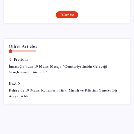
Follow Me
Other Articles
Previous
İmamoğlu’ndan 19 Mayıs Mesajı: “Cumhuriyetimizin Geleceği
Gençlerimizle Güvende”
Next
Kahire’de 19 Mayıs Kutlaması: Türk, Mısırlı ve Filistinli Gençler Bir
Araya Geldi