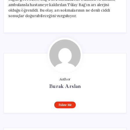
ambulansla hastaneye kaldırılan Tülay Bağ’ın arı alerjisi
olduğu öğrenildi. Bu olay, arı sokmalarının ne denli ciddi
sonuçlar doğurabileceğini vurguluyor.
Author
Burak Arslan
Follow Me