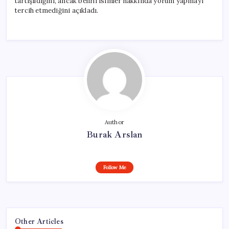
tartışıldığını, ancak belirli isimler hakkında yorum yapmayı
tercih etmediğini açıkladı.
Author
Burak Arslan
Follow Me
Other Articles