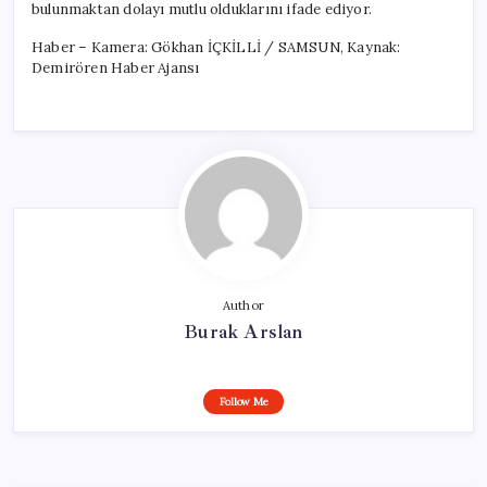
bulunmaktan dolayı mutlu olduklarını ifade ediyor.
Haber – Kamera: Gökhan İÇKİLLİ / SAMSUN, Kaynak:
Demirören Haber Ajansı
Author
Burak Arslan
Follow Me