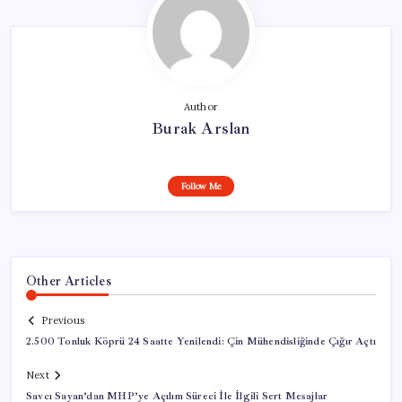
Author
Burak Arslan
Follow Me
Other Articles
Previous
2.500 Tonluk Köprü 24 Saatte Yenilendi: Çin Mühendisliğinde Çığır Açtı
Next
Savcı Sayan’dan MHP’ye Açılım Süreci İle İlgili Sert Mesajlar