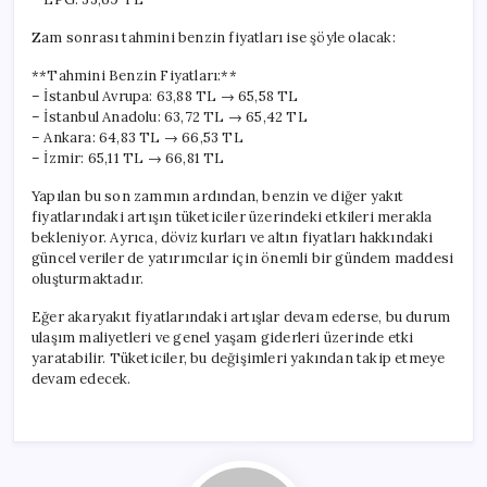
Zam sonrası tahmini benzin fiyatları ise şöyle olacak:
**Tahmini Benzin Fiyatları:**
– İstanbul Avrupa: 63,88 TL → 65,58 TL
– İstanbul Anadolu: 63,72 TL → 65,42 TL
– Ankara: 64,83 TL → 66,53 TL
– İzmir: 65,11 TL → 66,81 TL
Yapılan bu son zammın ardından, benzin ve diğer yakıt
fiyatlarındaki artışın tüketiciler üzerindeki etkileri merakla
bekleniyor. Ayrıca, döviz kurları ve altın fiyatları hakkındaki
güncel veriler de yatırımcılar için önemli bir gündem maddesi
oluşturmaktadır.
Eğer akaryakıt fiyatlarındaki artışlar devam ederse, bu durum
ulaşım maliyetleri ve genel yaşam giderleri üzerinde etki
yaratabilir. Tüketiciler, bu değişimleri yakından takip etmeye
devam edecek.