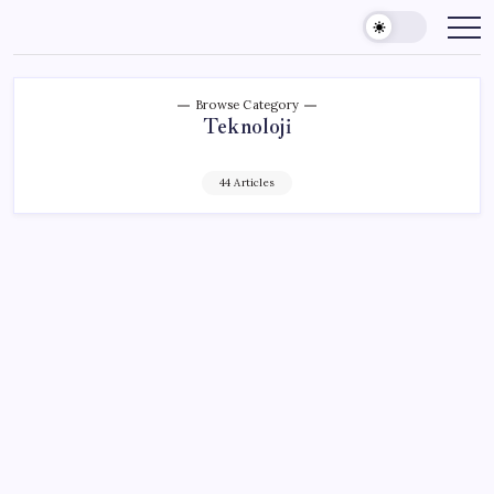
Skip
to
content
Browse Category
Teknoloji
44 Articles