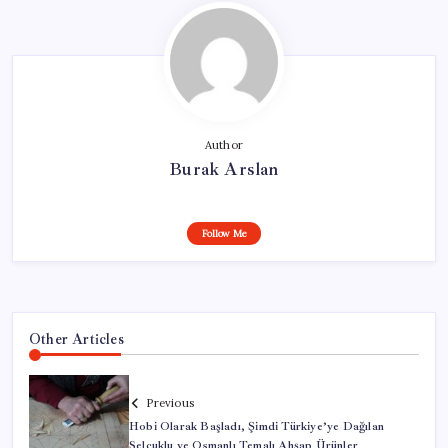
Author
Burak Arslan
Follow Me
Other Articles
Previous
Hobi Olarak Başladı, Şimdi Türkiye’ye Dağılan
Selçuklu ve Osmanlı Temalı Ahşap Ürünler