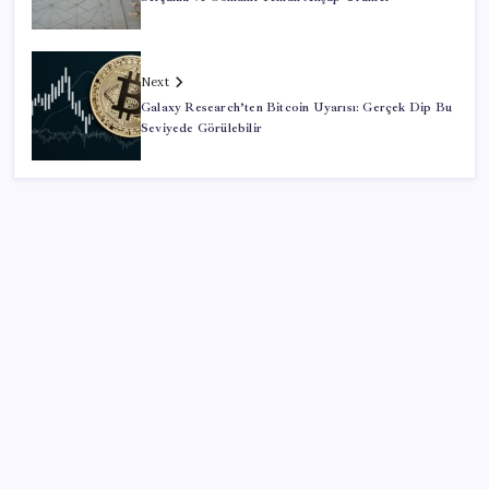
Next
Galaxy Research’ten Bitcoin Uyarısı: Gerçek Dip Bu
Seviyede Görülebilir
SON YAZILAR
Google Messages’a Yeni Uzun Basma Menüsü Geldi
İş Bankası’nda üst düzey görev değişimi: Hakan Aran