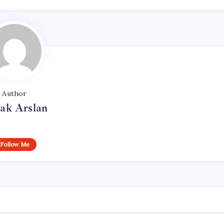
Author
ak Arslan
Follow Me