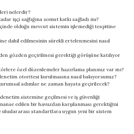
leri nelerdir?
 kadar işçi sağlığına somut katkı sağladı mı?
i içinde olduğu mevcut sistemin işlemediği tespitine
ine dahil edilmesinin sürekli ertelenmesini nasıl
eniden gözden geçirilmesi gerektiği görüşüne katılıyor
ektörlere özel düzenlemeler hazırlama planınız var mı?
 denetim otoritesi kurulmasına nasıl bakıyorsunuz?
ve kurumsal adımlar ne zaman hayata geçirilecek?
r denetim sistemine geçilmesi ve iş güvenliği
inanse edilen bir havuzdan karşılanması gerektiğini
 uluslararası standartlara uygun yeni bir sistem