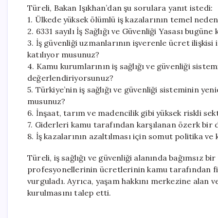
Türeli, Bakan Işıkhan’dan şu sorulara yanıt istedi:
1. Ülkede yüksek ölümlü iş kazalarının temel neden
2. 6331 sayılı İş Sağlığı ve Güvenliği Yasası bugüne
3. İş güvenliği uzmanlarının işverenle ücret ilişkis
katılıyor musunuz?
4. Kamu kurumlarının iş sağlığı ve güvenliği sistem
değerlendiriyorsunuz?
5. Türkiye’nin iş sağlığı ve güvenliği sisteminin y
musunuz?
6. İnşaat, tarım ve madencilik gibi yüksek riskli s
7. Giderleri kamu tarafından karşılanan özerk bir
8. İş kazalarının azaltılması için somut politika 
Türeli, iş sağlığı ve güvenliği alanında bağımsız bi
profesyonellerinin ücretlerinin kamu tarafından f
vurguladı. Ayrıca, yaşam hakkını merkezine alan ve
kurulmasını talep etti.