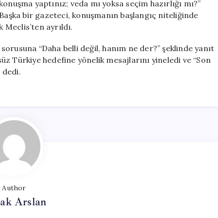
 konuşma yaptınız; veda mı yoksa seçim hazırlığı mı?”
 Başka bir gazeteci, konuşmanın başlangıç niteliğinde
Meclis’ten ayrıldı.
sorusuna “Daha belli değil, hanım ne der?” şeklinde yanıt
üz Türkiye hedefine yönelik mesajlarını yineledi ve “Son
 dedi.
Author
ak Arslan