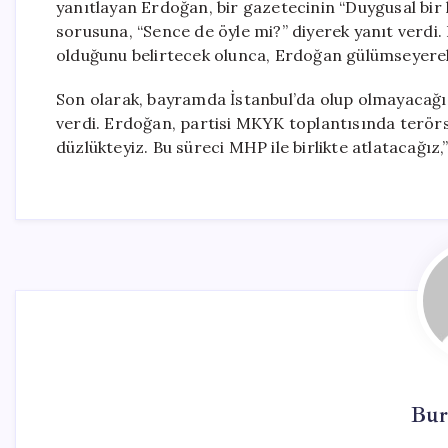
yanıtlayan Erdoğan, bir gazetecinin “Duygusal bir
sorusuna, “Sence de öyle mi?” diyerek yanıt verdi.
olduğunu belirtecek olunca, Erdoğan gülümseyerek 
Son olarak, bayramda İstanbul’da olup olmayacağı 
verdi. Erdoğan, partisi MKYK toplantısında terörs
düzlükteyiz. Bu süreci MHP ile birlikte atlatacağız,”
Bur