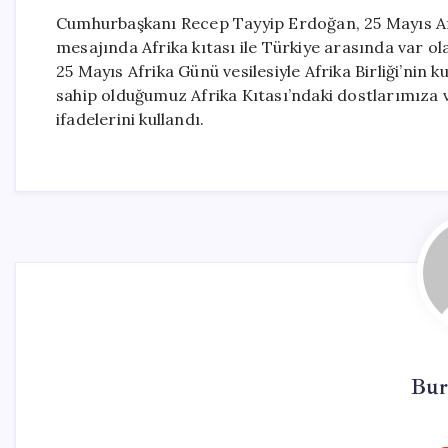
Cumhurbaşkanı Recep Tayyip Erdoğan, 25 Mayıs Afr
mesajında Afrika kıtası ile Türkiye arasında var ola
25 Mayıs Afrika Günü vesilesiyle Afrika Birliği’nin
sahip olduğumuz Afrika Kıtası’ndaki dostlarımıza v
ifadelerini kullandı.
Bur