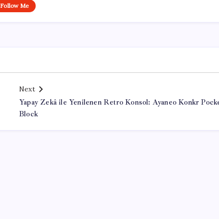
Follow Me
Next
Yapay Zekâ ile Yenilenen Retro Konsol: Ayaneo Konkr Pock
Block