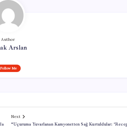
Author
ak Arslan
Follow Me
Next
la
“Uçuruma Yuvarlanan Kamyonetten Sağ Kurtuldular: ‘Rece