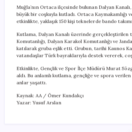
Muğla’nın Ortaca ilçesinde bulunan Dalyan Kanalı
büyük bir coşkuyla kutladı. Ortaca Kaymakamlığı 
etkinlikte, yaklaşık 150 kişi teknelerde bando takımı
Kutlama, Dalyan Kanalı üzerinde gerçekleştirilen t
Komutanlığı, Dalyan Karakol Komutanlığı ve Jandar
katılarak gruba eşlik etti. Grubun, tarihi Kaunos 
vatandaşlar Türk bayraklarıyla destek vererek, coş
Etkinlikte, Gençlik ve Spor İlçe Müdürü Murat Söz
aldı. Bu anlamlı kutlama, gençliğe ve spora veril
anlar yaşattı.
Kaynak: AA / Ömer Kundakçı
Yazar: Yusuf Arslan