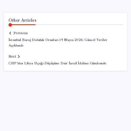
Other Articles
Previous
İstanbul Baraj Doluluk Oranları 19 Mayıs 2026: Güncel Veriler
Açıklandı
Next
CHP’den Libya Uçağı Düşüşüne Dair İsrail İddiası Gündemde
SON YAZILAR