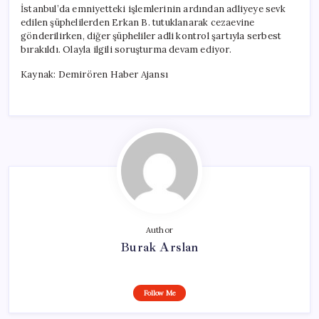
İstanbul’da emniyetteki işlemlerinin ardından adliyeye sevk
edilen şüphelilerden Erkan B. tutuklanarak cezaevine
gönderilirken, diğer şüpheliler adli kontrol şartıyla serbest
bırakıldı. Olayla ilgili soruşturma devam ediyor.
Kaynak: Demirören Haber Ajansı
Author
Burak Arslan
Follow Me