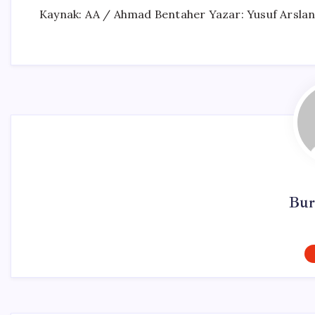
Kaynak: AA / Ahmad Bentaher Yazar: Yusuf Arsla
Bur