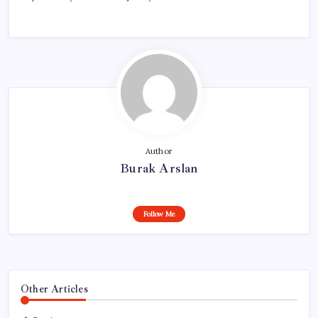
Author
Burak Arslan
Follow Me
Other Articles