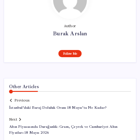
Author
Burak Arslan
Follow Me
Other Articles
Previous
İstanbul’daki Baraj Doluluk Oranı 18 Mayıs’ta Ne Kadar?
Next
Altın Piyasasında Durağanlık: Gram, Çeyrek ve Cumhuriyet Altın
Fiyatları 18 Mayıs 2026