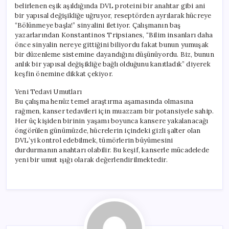
belirlenen eşik aşıldığında DVL proteini bir anahtar gibi ani
bir yapısal değişikliğe uğruyor, reseptörden ayrılarak hücreye
“Bölünmeye başla!” sinyalini iletiyor. Çalışmanın baş
yazarlarından Konstantinos Tripsianes, “Bilim insanları daha
önce sinyalin nereye gittiğini biliyordu fakat bunun yumuşak
bir düzenleme sistemine dayandığını düşünüyordu. Biz, bunun
anlık bir yapısal değişikliğe bağlı olduğunu kanıtladık” diyerek
keşfin önemine dikkat çekiyor.
Yeni Tedavi Umutları
Bu çalışma henüz temel araştırma aşamasında olmasına
rağmen, kanser tedavileri için muazzam bir potansiyele sahip.
Her üç kişiden birinin yaşamı boyunca kansere yakalanacağı
öngörülen günümüzde, hücrelerin içindeki gizli şalter olan
DVL’yi kontrol edebilmek, tümörlerin büyümesini
durdurmanın anahtarı olabilir. Bu keşif, kanserle mücadelede
yeni bir umut ışığı olarak değerlendirilmektedir.