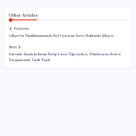
Other Articles
Previous
Gülşen’in Tutuklanmasında Rol Oynayan Savcı Hakkında Şikayet
Next
Edremit Anadolu İmam Hatip Lisesi Öğrencileri, Uluslararası Robot
Yarışmasında Tarih Yazdı
SON YAZILAR