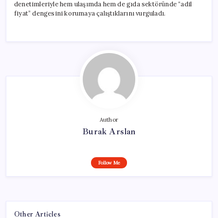
denetimleriyle hem ulaşımda hem de gıda sektöründe “adil
fiyat” dengesini korumaya çalıştıklarını vurguladı.
Author
Burak Arslan
Follow Me
Other Articles