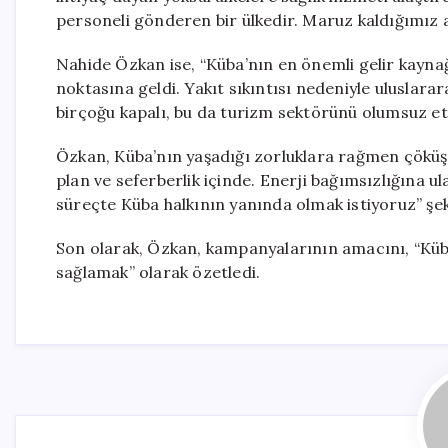
personeli gönderen bir ülkedir. Maruz kaldığımız
Nahide Özkan ise, “Küba’nın en önemli gelir kayna
noktasına geldi. Yakıt sıkıntısı nedeniyle uluslarar
birçoğu kapalı, bu da turizm sektörünü olumsuz etki
Özkan, Küba’nın yaşadığı zorluklara rağmen çöküşü
plan ve seferberlik içinde. Enerji bağımsızlığına ul
süreçte Küba halkının yanında olmak istiyoruz” şe
Son olarak, Özkan, kampanyalarının amacını, “Küb
sağlamak” olarak özetledi.