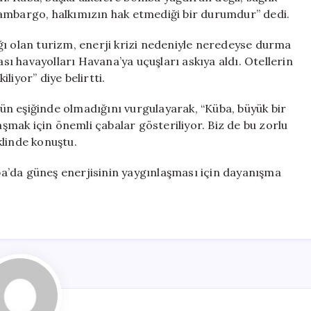
 ambargo, halkımızın hak etmediği bir durumdur” dedi.
ğı olan turizm, enerji krizi nedeniyle neredeyse durma
ası havayolları Havana’ya uçuşları askıya aldı. Otellerin
liyor” diye belirtti.
n eşiğinde olmadığını vurgulayarak, “Küba, büyük bir
aşmak için önemli çabalar gösteriliyor. Biz de bu zorlu
klinde konuştu.
a’da güneş enerjisinin yaygınlaşması için dayanışma