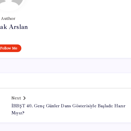
Author
ak Arslan
Follow Me
Next
İBBŞT 40. Genç Günler Dans Gösterisiyle Başladı: Hazır
Mıyız?