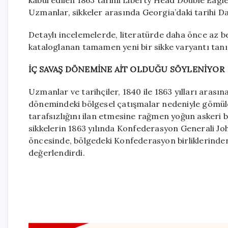
Uzmanlar, sikkeler arasında Georgia’daki tarihi Da
Detaylı incelemelerde, literatürde daha önce az b
kataloglanan tamamen yeni bir sikke varyantı tan
İÇ SAVAŞ DÖNEMİNE AİT OLDUĞU SÖYLENİYOR
Uzmanlar ve tarihçiler, 1840 ile 1863 yılları arası
dönemindeki bölgesel çatışmalar nedeniyle gömül
tarafsızlığını ilan etmesine rağmen yoğun askeri ba
sikkelerin 1863 yılında Konfederasyon Generali J
öncesinde, bölgedeki Konfederasyon birliklerinde
değerlendirdi.