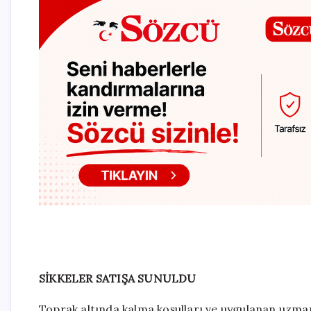
SİKKELER SATIŞA SUNULDU
Toprak altında kalma koşulları ve uygulanan uzman