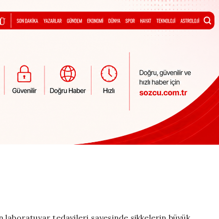
 laboratuvar tedavileri sayesinde sikkelerin büyük