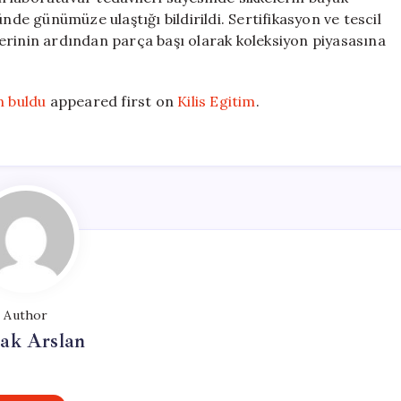
e günümüze ulaştığı bildirildi. Sertifikasyon ve tescil
erinin ardından parça başı olarak koleksiyon piyasasına
n buldu
appeared first on
Kilis Egitim
.
Author
ak Arslan