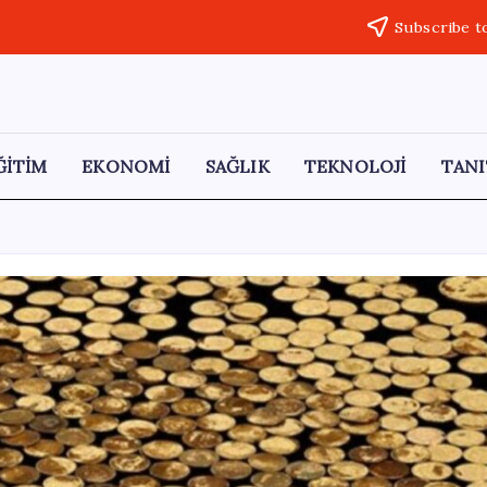
Subscribe t
ĞİTİM
EKONOMİ
SAĞLIK
TEKNOLOJİ
TANI