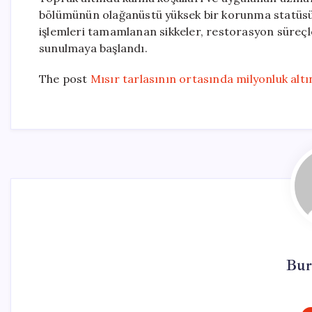
bölümünün olağanüstü yüksek bir korunma statüsünd
işlemleri tamamlanan sikkeler, restorasyon süreçl
sunulmaya başlandı.
The post
Mısır tarlasının ortasında milyonluk altı
Bur