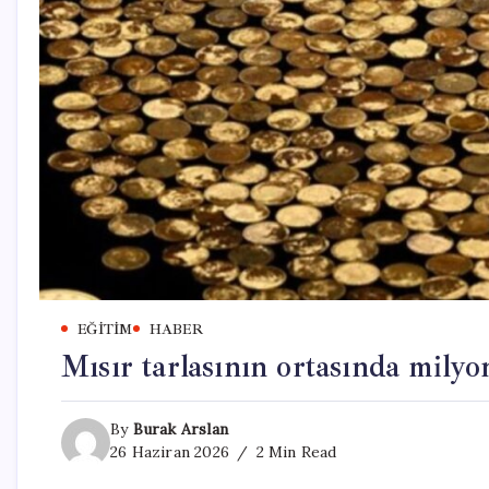
EĞITIM
HABER
Mısır tarlasının ortasında milyo
By
Burak Arslan
26 Haziran 2026
2 Min Read