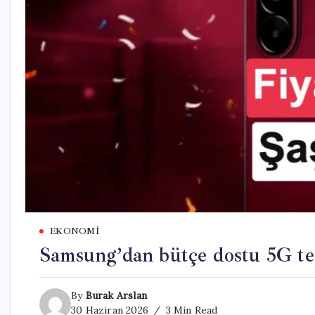
EKONOMI
Samsung’dan bütçe dostu 5G te
By
Burak Arslan
30 Haziran 2026
3 Min Read