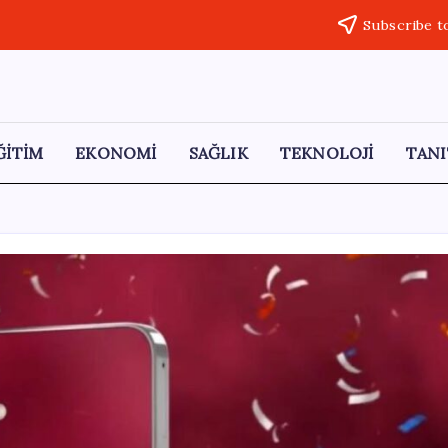
Subscribe t
ĞİTİM
EKONOMİ
SAĞLIK
TEKNOLOJİ
TANI