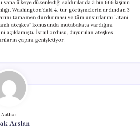
u yana ülkeye düzenlediği saldırılarda 3 bin 666 kişinin
kanlığı, Washington’daki 4. tur görüşmelerin ardından 3
rılarını tamamen durdurması ve tüm unsurlarını Litani
samlı ateşkes” konusunda mutabakata vardığını
ini açıklamıştı. İsrail ordusu, duyurulan ateşkes
ıların çapını genişletiyor.
Author
ak Arslan