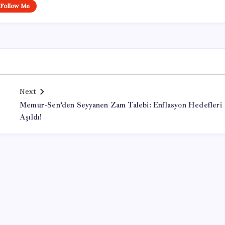
Follow Me
Next
Memur-Sen’den Seyyanen Zam Talebi: Enflasyon Hedefleri
Aşıldı!