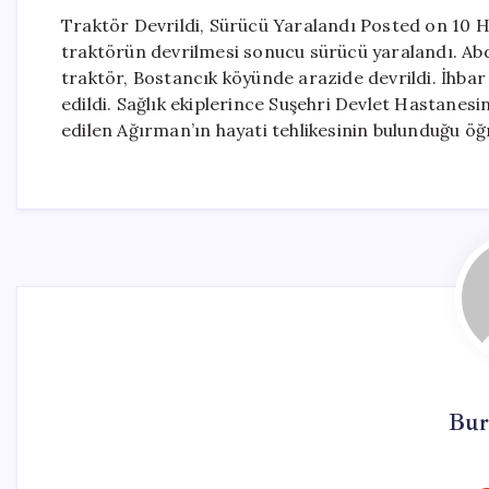
Traktör Devrildi, Sürücü Yaralandı Posted on 10 Ha
traktörün devrilmesi sonucu sürücü yaralandı. Abd
traktör, Bostancık köyünde arazide devrildi. İhbar
edildi. Sağlık ekiplerince Suşehri Devlet Hastanesi
edilen Ağırman’ın hayati tehlikesinin bulunduğu öğr
Bur