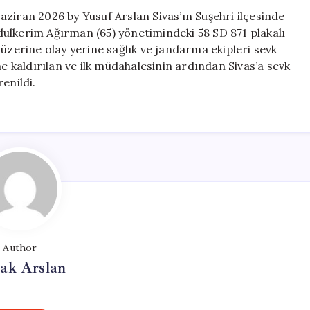
ziran 2026 by Yusuf Arslan Sivas’ın Suşehri ilçesinde
ulkerim Ağırman (65) yönetimindeki 58 SD 871 plakalı
 üzerine olay yerine sağlık ve jandarma ekipleri sevk
ne kaldırılan ve ilk müdahalesinin ardından Sivas’a sevk
enildi.
Author
ak Arslan