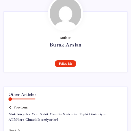
Author
Burak Arslan
Follow Me
Other Articles
Previous
Motokuryeler Yeni Nakit Yönetim Sistemine Tepki Gösteriyor:
ATM’lere Gitmek İstemiyorlar!
Next