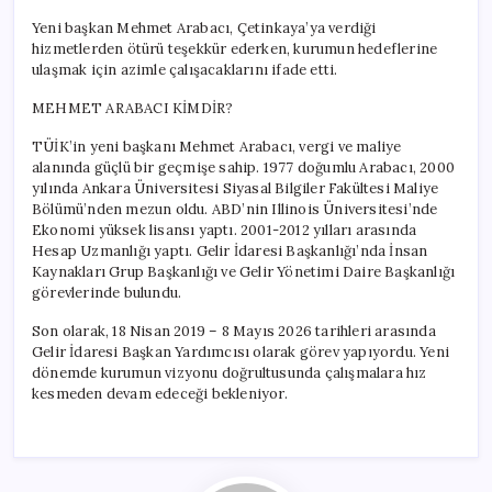
Yeni başkan Mehmet Arabacı, Çetinkaya’ya verdiği
hizmetlerden ötürü teşekkür ederken, kurumun hedeflerine
ulaşmak için azimle çalışacaklarını ifade etti.
MEHMET ARABACI KİMDİR?
TÜİK’in yeni başkanı Mehmet Arabacı, vergi ve maliye
alanında güçlü bir geçmişe sahip. 1977 doğumlu Arabacı, 2000
yılında Ankara Üniversitesi Siyasal Bilgiler Fakültesi Maliye
Bölümü’nden mezun oldu. ABD’nin Illinois Üniversitesi’nde
Ekonomi yüksek lisansı yaptı. 2001-2012 yılları arasında
Hesap Uzmanlığı yaptı. Gelir İdaresi Başkanlığı’nda İnsan
Kaynakları Grup Başkanlığı ve Gelir Yönetimi Daire Başkanlığı
görevlerinde bulundu.
Son olarak, 18 Nisan 2019 – 8 Mayıs 2026 tarihleri arasında
Gelir İdaresi Başkan Yardımcısı olarak görev yapıyordu. Yeni
dönemde kurumun vizyonu doğrultusunda çalışmalara hız
kesmeden devam edeceği bekleniyor.