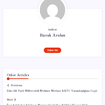
Author
Burak Arslan
Follow Me
Other Articles
Previous
Eski AK Parti Milletvekili Mehmet Metiner KKTC Vatandaşlığına Geçti
Next