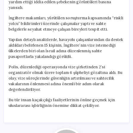
yardım ettiği iddia edilen şebekenin görüntüleri basına
yansıdı.
İngiltere makamları, yürütülen soruşturma kapsamında “riskli
yolcu” bildirimleri üzerinde çalışmalar yaptı ve sahte
belgelerle seyahat etmeye çalışan bireyleri tespit etti.
Yapılan detaylı analizlerde, havayolu çalışanlarından da destek
aldıkları belirlenen 15 kişinin, İngiltere’nin vize istemediği
ülkelerden biri olan İsrail adına düzenlenmiş sahte
pasaportlarla yakalandığı görüldü.
Polis, düzenlediği operasyonda vize şirketinden 2’si
organizatör olmak üzere toplam 6 şüpheliyi gözaltına aldı. Bu
olay, vize süreçlerinde güvenliğin artırılması ve sahtecilik
vakalarının önlenmesi adına önemli bir adım olarak
değerlendiriliyor.
Bu tür insan kaçakçılığı faaliyetlerinin önüne geçmek için
uluslararası işbirliğinin önemine dikkat çekiliyor.