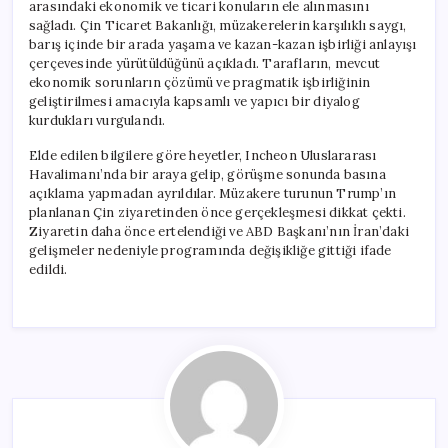
arasındaki ekonomik ve ticari konuların ele alınmasını
sağladı. Çin Ticaret Bakanlığı, müzakerelerin karşılıklı saygı,
barış içinde bir arada yaşama ve kazan-kazan işbirliği anlayışı
çerçevesinde yürütüldüğünü açıkladı. Tarafların, mevcut
ekonomik sorunların çözümü ve pragmatik işbirliğinin
geliştirilmesi amacıyla kapsamlı ve yapıcı bir diyalog
kurdukları vurgulandı.
Elde edilen bilgilere göre heyetler, Incheon Uluslararası
Havalimanı’nda bir araya gelip, görüşme sonunda basına
açıklama yapmadan ayrıldılar. Müzakere turunun Trump’ın
planlanan Çin ziyaretinden önce gerçekleşmesi dikkat çekti.
Ziyaretin daha önce ertelendiği ve ABD Başkanı’nın İran’daki
gelişmeler nedeniyle programında değişikliğe gittiği ifade
edildi.