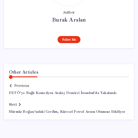
Author
Burak Arslan
Follow Me
Other Articles
Previous
FETÖ’ye Bağlı Komedyen Atalay Demirci İstanbul’da Yakalandı
Next
Hürmüz Boğazı’ndaki Gerilim, Küresel Petrol Arzını Olumsuz Etkiliyor