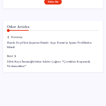
Follow Me
Other Articles
Previous
Hande Erçel’den Şaşırtan Hamle: Ayşe Barım’ın Ajansı Profilinden
Silindi
Next
Dilek Kaya İmamoğlu’ndan Adalet Çağrısı: “Çocukları Koparmak
Vicdansızlıktır”