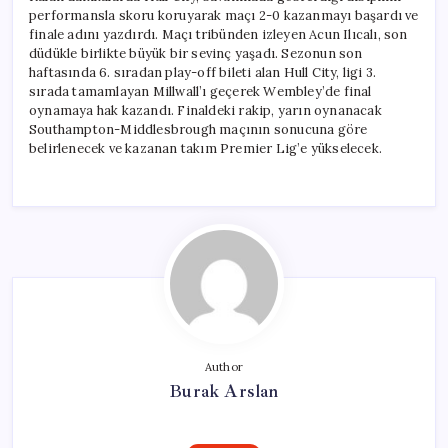
performansla skoru koruyarak maçı 2-0 kazanmayı başardı ve
finale adını yazdırdı. Maçı tribünden izleyen Acun Ilıcalı, son
düdükle birlikte büyük bir sevinç yaşadı. Sezonun son
haftasında 6. sıradan play-off bileti alan Hull City, ligi 3.
sırada tamamlayan Millwall’ı geçerek Wembley’de final
oynamaya hak kazandı. Finaldeki rakip, yarın oynanacak
Southampton-Middlesbrough maçının sonucuna göre
belirlenecek ve kazanan takım Premier Lig’e yükselecek.
Author
Burak Arslan