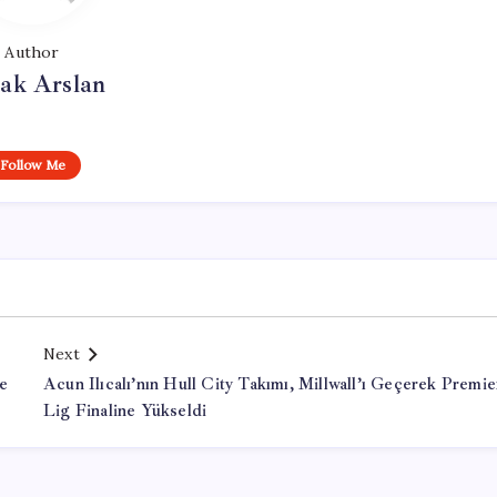
Author
ak Arslan
Follow Me
Next
e
Acun Ilıcalı’nın Hull City Takımı, Millwall’ı Geçerek Premie
Lig Finaline Yükseldi