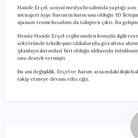
Hande Erçel, sosyal medya hesabında yaptığı son g
menajeri Ayşe Barım’ın kurucusu olduğu ‘ID İletişi
ajansın resmi hesabını da takipten çıktı. Bu gelişme
Henüz Hande Erçel cephesinden konuyla ilgili resmi
sektöründe tekelleşme iddialarıyla gözaltına alınmı
‘planlayıcılarından’ biri olduğu iddiasıyla tutukla
ona destek vermişti.
Bu ani değişiklik, Erçel ve Barım arasındaki ilişki h
takip etmeye devam edeceğiz.