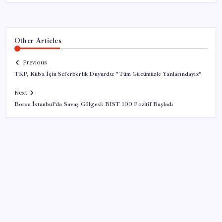
Other Articles
Previous
TKP, Küba İçin Seferberlik Duyurdu: “Tüm Gücümüzle Yanlarındayız”
Next
Borsa İstanbul’da Savaş Gölgesi: BIST 100 Pozitif Başladı
SON YAZILAR