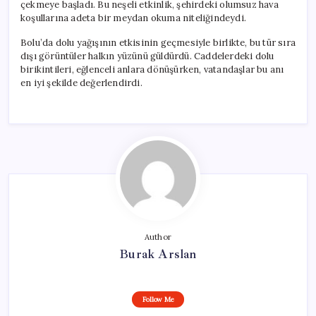
çekmeye başladı. Bu neşeli etkinlik, şehirdeki olumsuz hava
koşullarına adeta bir meydan okuma niteliğindeydi.
Bolu’da dolu yağışının etkisinin geçmesiyle birlikte, bu tür sıra
dışı görüntüler halkın yüzünü güldürdü. Caddelerdeki dolu
birikintileri, eğlenceli anlara dönüşürken, vatandaşlar bu anı
en iyi şekilde değerlendirdi.
Author
Burak Arslan
Follow Me