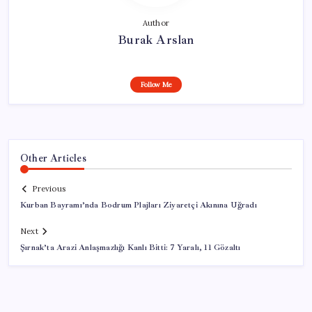
Author
Burak Arslan
Follow Me
Other Articles
Previous
Kurban Bayramı’nda Bodrum Plajları Ziyaretçi Akınına Uğradı
Next
Şırnak’ta Arazi Anlaşmazlığı Kanlı Bitti: 7 Yaralı, 11 Gözaltı