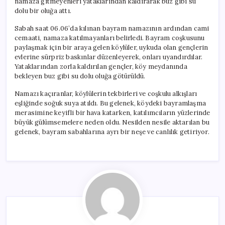
namaza gitmeyenleri yataklarından kaldırarak buz gibi su
dolu bir oluğa attı.
Sabah saat 06.06’da kılınan bayram namazının ardından cami
cemaati, namaza katılmayanları belirledi. Bayram coşkusunu
paylaşmak için bir araya gelen köylüler, uykuda olan gençlerin
evlerine sürpriz baskınlar düzenleyerek, onları uyandırdılar.
Yataklarından zorla kaldırılan gençler, köy meydanında
bekleyen buz gibi su dolu oluğa götürüldü.
Namazı kaçıranlar, köylülerin tekbirleri ve coşkulu alkışları
eşliğinde soğuk suya atıldı. Bu gelenek, köydeki bayramlaşma
merasimine keyifli bir hava katarken, katılımcıların yüzlerinde
büyük gülümsemelere neden oldu. Nesilden nesile aktarılan bu
gelenek, bayram sabahlarına ayrı bir neşe ve canlılık getiriyor.