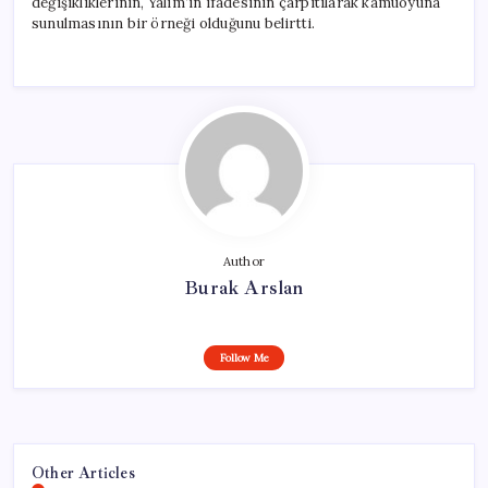
değişikliklerinin, Yalım’ın ifadesinin çarpıtılarak kamuoyuna
sunulmasının bir örneği olduğunu belirtti.
Author
Burak Arslan
Follow Me
Other Articles