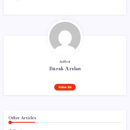
Author
Burak Arslan
Follow Me
Other Articles