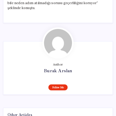
bile neden adım atılmadığı sorusu geçerliliğini koruyor”
şeklinde konuştu.
Author
Burak Arslan
Follow Me
Other Articles