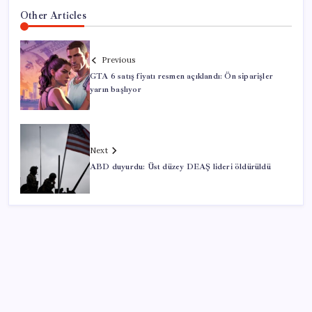
Other Articles
Previous
GTA 6 satış fiyatı resmen açıklandı: Ön siparişler
yarın başlıyor
Next
ABD duyurdu: Üst düzey DEAŞ lideri öldürüldü