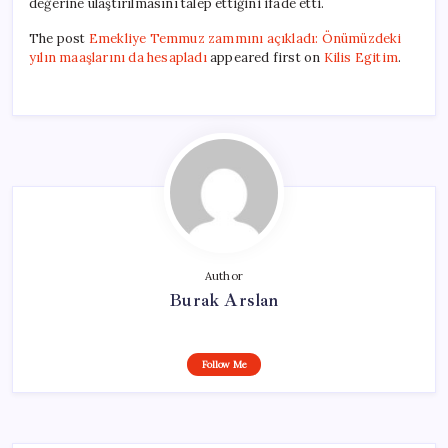
değerine ulaştırılmasını talep ettiğini ifade etti.
The post
Emekliye Temmuz zammını açıkladı: Önümüzdeki
yılın maaşlarını da hesapladı
appeared first on
Kilis Egitim
.
Author
Burak Arslan
Follow Me