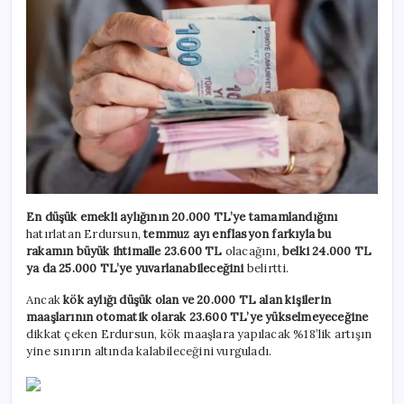
En düşük emekli aylığının 20.000 TL’ye tamamlandığını
hatırlatan Erdursun,
temmuz ayı enflasyon farkıyla bu
rakamın büyük ihtimalle 23.600 TL
olacağını,
belki 24.000 TL
ya da 25.000 TL’ye yuvarlanabileceğini
belirtti.
Ancak
kök aylığı düşük olan ve 20.000 TL alan kişilerin
maaşlarının otomatik olarak 23.600 TL’ye yükselmeyeceğine
dikkat çeken Erdursun, kök maaşlara yapılacak %18’lik artışın
yine sınırın altında kalabileceğini vurguladı.