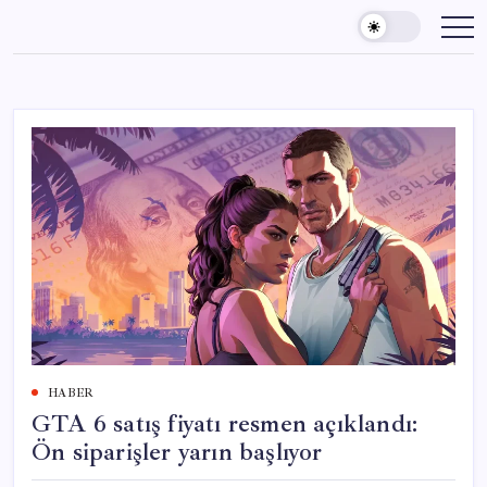
Skip
to
content
HABER
GTA 6 satış fiyatı resmen açıklandı:
Ön siparişler yarın başlıyor