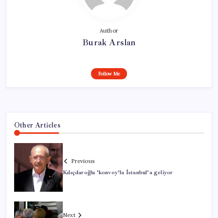
Author
Burak Arslan
Follow Me
Other Articles
Previous
Kılıçdaroğlu ‘konvoy’la İstanbul’a geliyor
Next