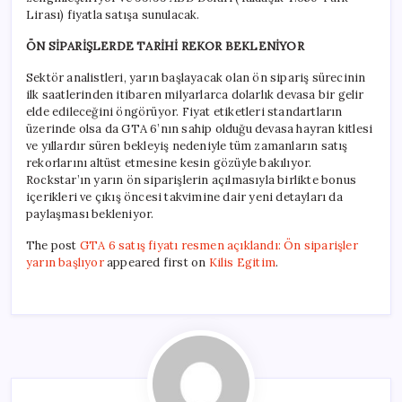
Lirası) fiyatla satışa sunulacak.
ÖN SİPARİŞLERDE TARİHİ REKOR BEKLENİYOR
Sektör analistleri, yarın başlayacak olan ön sipariş sürecinin
ilk saatlerinden itibaren milyarlarca dolarlık devasa bir gelir
elde edileceğini öngörüyor. Fiyat etiketleri standartların
üzerinde olsa da GTA 6’nın sahip olduğu devasa hayran kitlesi
ve yıllardır süren bekleyiş nedeniyle tüm zamanların satış
rekorlarını altüst etmesine kesin gözüyle bakılıyor.
Rockstar’ın yarın ön siparişlerin açılmasıyla birlikte bonus
içerikleri ve çıkış öncesi takvimine dair yeni detayları da
paylaşması bekleniyor.
The post
GTA 6 satış fiyatı resmen açıklandı: Ön siparişler
yarın başlıyor
appeared first on
Kilis Egitim
.