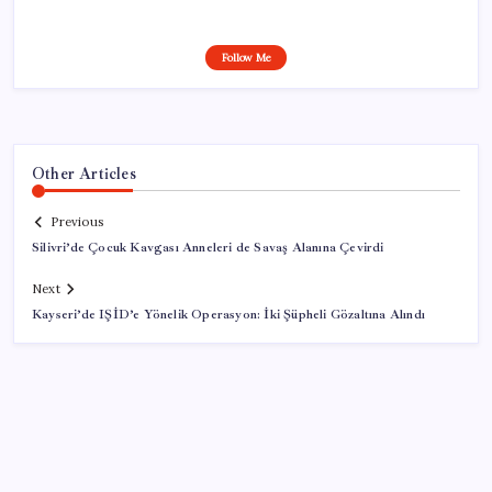
Follow Me
Other Articles
Previous
Silivri’de Çocuk Kavgası Anneleri de Savaş Alanına Çevirdi
Next
Kayseri’de IŞİD’e Yönelik Operasyon: İki Şüpheli Gözaltına Alındı