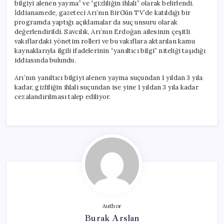
bilgiyi alenen yayma” ve “gizliliğin ihlali” olarak belirlendi.
İddianamede, gazeteci Arı’nın BirGün TV’de katıldığı bir
programda yaptığı açıklamalar da suç unsuru olarak
değerlendirildi. Savcılık, Arı’nın Erdoğan ailesinin çeşitli
vakıflardaki yönetim rolleri ve bu vakıflara aktarılan kamu
kaynaklarıyla ilgili ifadelerinin “yanıltıcı bilgi” niteliği taşıdığı
iddiasında bulundu.
Arı’nın yanıltıcı bilgiyi alenen yayma suçundan 1 yıldan 3 yıla
kadar, gizliliğin ihlali suçundan ise yine 1 yıldan 3 yıla kadar
cezalandırılması talep ediliyor.
Author
Burak Arslan