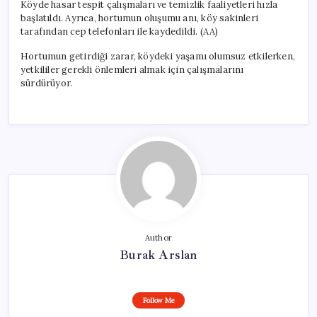
Köyde hasar tespit çalışmaları ve temizlik faaliyetleri hızla
başlatıldı. Ayrıca, hortumun oluşumu anı, köy sakinleri
tarafından cep telefonları ile kaydedildi. (AA)
Hortumun getirdiği zarar, köydeki yaşamı olumsuz etkilerken,
yetkililer gerekli önlemleri almak için çalışmalarını
sürdürüyor.
Author
Burak Arslan
Follow Me