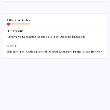
Other Articles
Previous
Türkiye ve Kazakistan Arasında 13 Yeni Anlaşma İmzalandı
Next
Bilecik’e Yeni Cazibe Merkezi: Meram Kent Park Projesi Hızla İlerliyor
SON YAZILAR