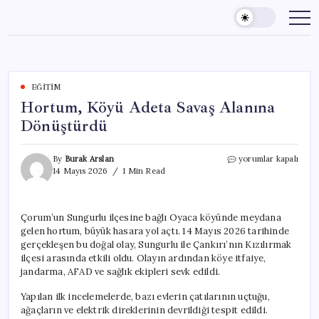
Skip
to
content
EĞITIM
Hortum, Köyü Adeta Savaş Alanına
Dönüştürdü
Hortum,
By
Burak Arslan
yorumlar kapalı
Köyü
14 Mayıs 2026
1 Min Read
Adeta
Savaş
Alanına
Çorum’un Sungurlu ilçesine bağlı Oyaca köyünde meydana
Dönüştürdü
gelen hortum, büyük hasara yol açtı. 14 Mayıs 2026 tarihinde
için
gerçekleşen bu doğal olay, Sungurlu ile Çankırı’nın Kızılırmak
ilçesi arasında etkili oldu. Olayın ardından köye itfaiye,
jandarma, AFAD ve sağlık ekipleri sevk edildi.
Yapılan ilk incelemelerde, bazı evlerin çatılarının uçtuğu,
ağaçların ve elektrik direklerinin devrildiği tespit edildi.