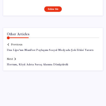
Follow Me
Other Articles
Previous
Dua Lipa’nın Manifest Paylaşımı Sosyal Medyada Şok Etkisi Yarattı
Next
Hortum, Köyü Adeta Savaş Alanına Dönüştürdü