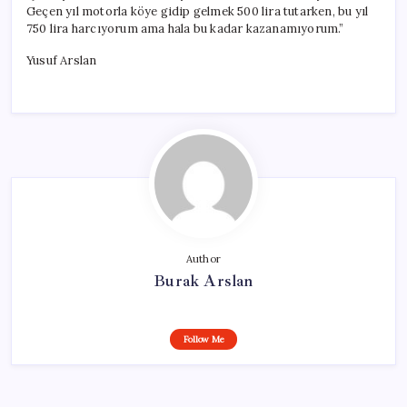
Geçen yıl motorla köye gidip gelmek 500 lira tutarken, bu yıl
750 lira harcıyorum ama hala bu kadar kazanamıyorum.”
Yusuf Arslan
Author
Burak Arslan
Follow Me