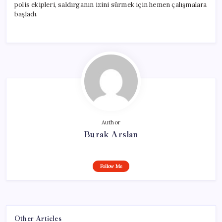
polis ekipleri, saldırganın izini sürmek için hemen çalışmalara
başladı.
Author
Burak Arslan
Follow Me
Other Articles