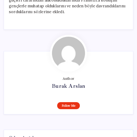
güçleri tarafından alıkonulduklarında Fransızca konuşan
gençlerle muhatap olduklarını ve neden böyle davrandıklarını
sorduklarını sözlerine ekledi.
Author
Burak Arslan
Follow Me