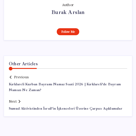
Author
Burak Arslan
Follow Me
Other Articles
Previous
Kırklareli Kurban Bayramı Namaz Saati 2026 | Kırklareli’de Bayram
Namazı Ne Zaman?
Next
Sumud Aktivistinden İsrail’in İşkenceleri Üzerine Çarpıcı Açıklamalar