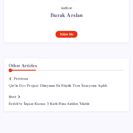
Author
Burak Arslan
Follow Me
Other Articles
Previous
Çin’in Dev Projesi: Dünyanın En Büyük Tren İstasyonu Açıldı
Next
Erdek’te İnşaat Kazası: 3 Katlı Bina Aniden Yıkıldı