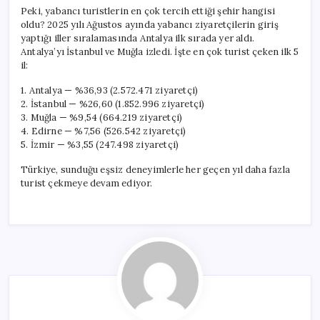
Peki, yabancı turistlerin en çok tercih ettiği şehir hangisi
oldu? 2025 yılı Ağustos ayında yabancı ziyaretçilerin giriş
yaptığı iller sıralamasında Antalya ilk sırada yer aldı.
Antalya’yı İstanbul ve Muğla izledi. İşte en çok turist çeken ilk 5
il:
1. Antalya — %36,93 (2.572.471 ziyaretçi)
2. İstanbul — %26,60 (1.852.996 ziyaretçi)
3. Muğla — %9,54 (664.219 ziyaretçi)
4. Edirne — %7,56 (526.542 ziyaretçi)
5. İzmir — %3,55 (247.498 ziyaretçi)
Türkiye, sunduğu eşsiz deneyimlerle her geçen yıl daha fazla
turist çekmeye devam ediyor.