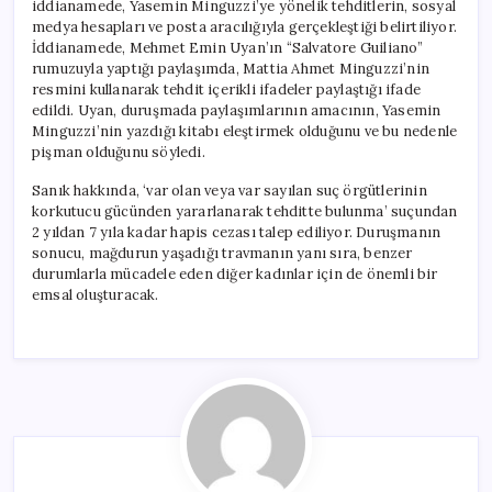
iddianamede, Yasemin Minguzzi’ye yönelik tehditlerin, sosyal
medya hesapları ve posta aracılığıyla gerçekleştiği belirtiliyor.
İddianamede, Mehmet Emin Uyan’ın “Salvatore Guiliano”
rumuzuyla yaptığı paylaşımda, Mattia Ahmet Minguzzi’nin
resmini kullanarak tehdit içerikli ifadeler paylaştığı ifade
edildi. Uyan, duruşmada paylaşımlarının amacının, Yasemin
Minguzzi’nin yazdığı kitabı eleştirmek olduğunu ve bu nedenle
pişman olduğunu söyledi.
Sanık hakkında, ‘var olan veya var sayılan suç örgütlerinin
korkutucu gücünden yararlanarak tehditte bulunma’ suçundan
2 yıldan 7 yıla kadar hapis cezası talep ediliyor. Duruşmanın
sonucu, mağdurun yaşadığı travmanın yanı sıra, benzer
durumlarla mücadele eden diğer kadınlar için de önemli bir
emsal oluşturacak.