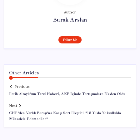
Author
Burak Arslan
Follow Me
Other Articles
Previous
Fatih Altaylı’nın Terzi Haberi, AKP İçinde Tartışmalara Neden Oldu
Next
CHP’den Varlık Barışı’na Karşı Sert Eleştiri: “18 Yılda Yoksullukla
Mücadele Edemediler”