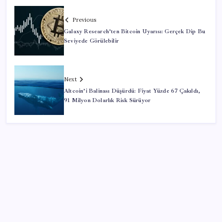
Previous
Galaxy Research’ten Bitcoin Uyarısı: Gerçek Dip Bu
Seviyede Görülebilir
Next
Altcoin’i Balinası Düşürdü: Fiyat Yüzde 67 Çakıldı,
91 Milyon Dolarlık Risk Sürüyor
SON YAZILAR