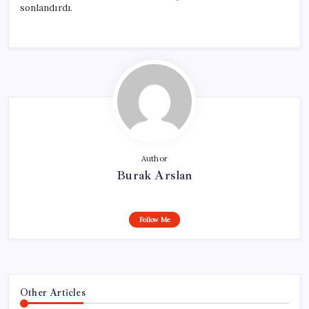
sonlandırdı.
Author
Burak Arslan
Follow Me
Other Articles