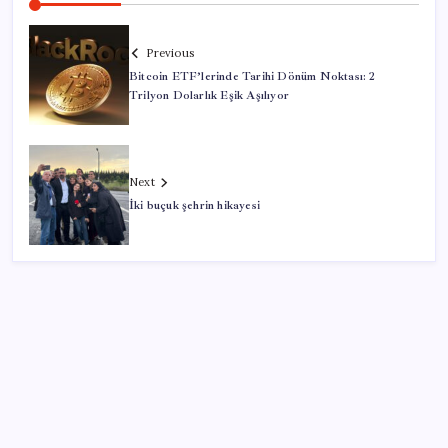
Previous
Bitcoin ETF’lerinde Tarihi Dönüm Noktası: 2
Trilyon Dolarlık Eşik Aşılıyor
Next
İki buçuk şehrin hikayesi