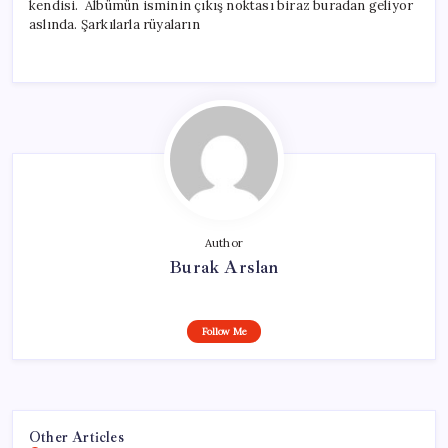
kendisi. Albümün isminin çıkış noktası biraz buradan geliyor
aslında. Şarkılarla rüyaların
Author
Burak Arslan
Follow Me
Other Articles